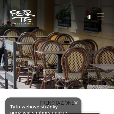
×
PRENOTAZIONE
Tyto webové stránky
používají soubory cookie.