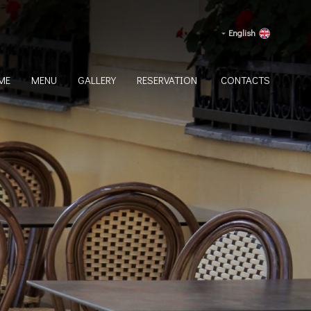
English
ME
MENU
GALLERY
RESERVATION
CONTACTS