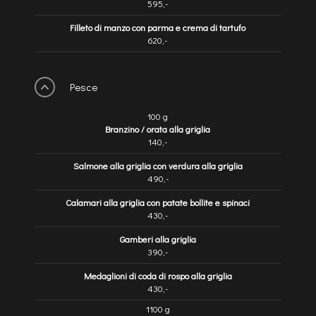
595,-
Filleto di manzo con parma e crema di tartufo
620,-
Pesce
100 g
Branzino / orata alla griglia
140,-
Salmone alla griglia con verdura alla griglia
490,-
Calamari alla griglia con patate bollite e spinaci
430,-
Gamberi alla griglia
390,-
Medaglioni di coda di rospo alla griglia
430,-
1100 g