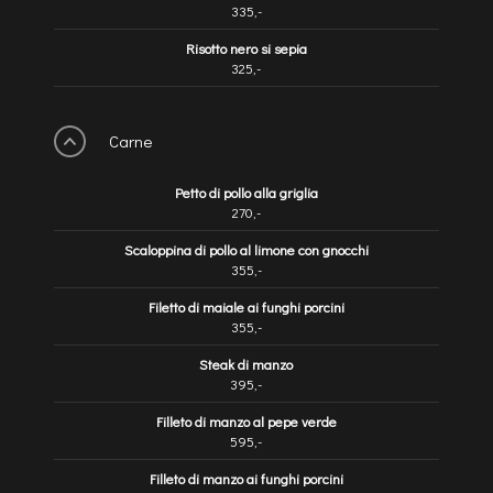
335,-
Risotto nero si sepia
325,-
Carne
Petto di pollo alla griglia
270,-
Scaloppina di pollo al limone con gnocchi
355,-
Filetto di maiale ai funghi porcini
355,-
Steak di manzo
395,-
Filleto di manzo al pepe verde
595,-
Filleto di manzo ai funghi porcini