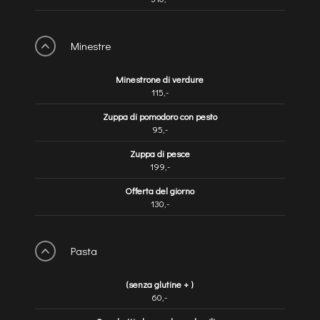
Minestre
Minestrone di verdure
115,-
Zuppa di pomodoro con pesto
95,-
Zuppa di pesce
199,-
Offerta del giorno
130,-
Pasta
(senza glutine + )
60,-