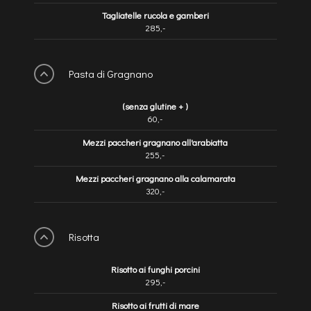
Tagliatelle rucola e gamberi
285,-
Pasta di Gragnano
(senza glutine + )
60,-
Mezzi paccheri gragnano all'arabiatta
255,-
Mezzi paccheri gragnano alla calamarata
320,-
Risotta
Risotto ai funghi porcini
295,-
Risotto ai frutti di mare