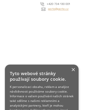
+420 734 130 001
perte@perte.cz
×
Tyto webové stránky
používají soubory cookie.
K personalizaci obsahu, reklam a analýze
návštěvnosti používáme soubory cookie.
Informace o vašem používání našich stránek
také sdílíme s našimi reklamními a
analytickými partnery, kteří je mohou