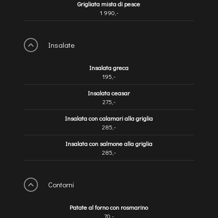
Grigliata mista di pesce
1 990,-
Insalate
Insalata greca
195,-
Insalata ceasar
275,-
Insalata con calamari alla griglia
285,-
Insalata con salmone alla griglia
285,-
Contorni
Patate al forno con rosmarino
70,-