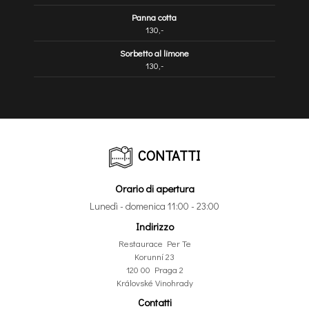
Panna cotta
130,-
Sorbetto al limone
130,-
CONTATTI
Orario di apertura
Lunedì - domenica 11:00 - 23:00
Indirizzo
Restaurace Per Te
Korunní 23
120 00 Praga 2
Královské Vinohrady
Contatti